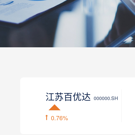
江苏百优达
000000.SH
0.76%