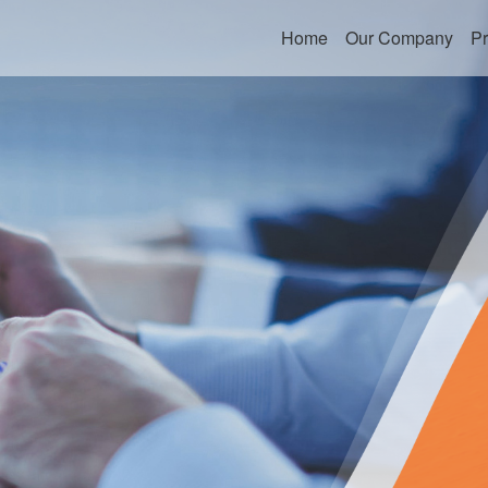
Home
Our Company
Pr