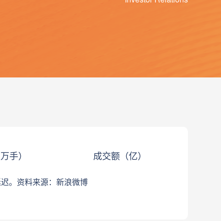
（万手）
成交额（亿）
延迟。资料来源：新浪微博