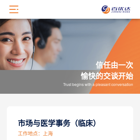
信任由一次
愉快的交谈开始
Trust begins with a pleasant conversation
市场与医学事务（临床）
工作地点：上海