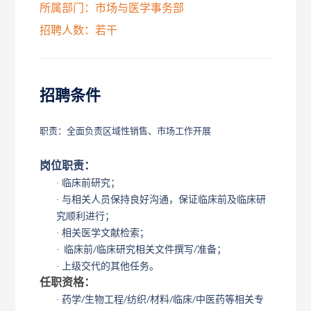
所属部门：市场与医学事务部
招聘人数：若干
招聘条件
职责：全面负责区域性销售、市场工作开展
岗位职责：
·
临床前研究；
·
与相关人员保持良好沟通，保证临床前及临床研
究顺利进行；
·
相关医学文献检索；
·
临床前
临床研究相关文件撰写
准备；
/
/
·
上级交代的其他任务。
任职资格：
·
药学
生物工程
纺织
材料
临床
中医药等相关专
/
/
/
/
/